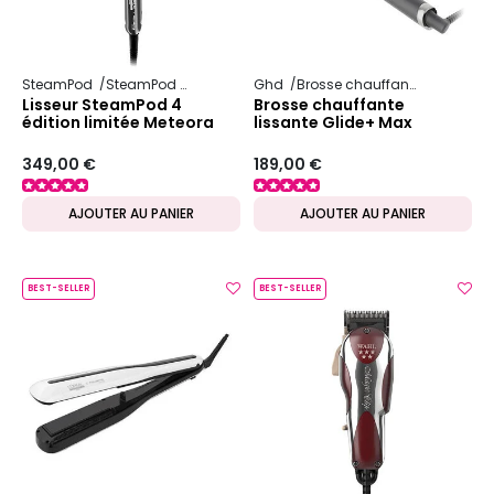
SteamPod
SteamPod 4
Ghd
Brosse chauffante
Lisseur SteamPod 4
Brosse chauffante
édition limitée Meteora
lissante Glide+ Max
349,00 €
189,00 €
AJOUTER AU PANIER
AJOUTER AU PANIER
BEST-SELLER
BEST-SELLER