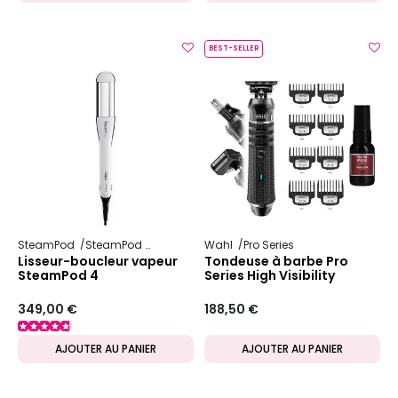
BEST-SELLER
SteamPod
SteamPod 4
Wahl
Pro Series
Lisseur-boucleur vapeur
Tondeuse à barbe Pro
SteamPod 4
Series High Visibility
349,00 €
188,50 €
AJOUTER AU PANIER
AJOUTER AU PANIER