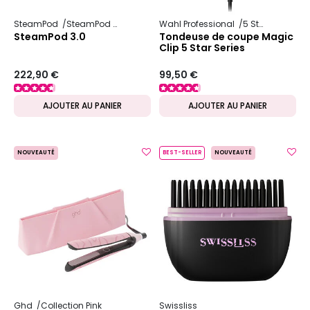
SteamPod
SteamPod 3
Wahl Professional
5 Star Series
SteamPod 3.0
Tondeuse de coupe Magic
Clip 5 Star Series
222,90 €
99,50 €
AJOUTER AU PANIER
AJOUTER AU PANIER
NOUVEAUTÉ
BEST-SELLER
NOUVEAUTÉ
Ghd
Collection Pink
Swissliss