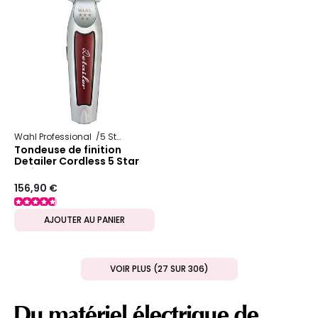
Wahl Professional
5 Star Series
Tondeuse de finition
Detailer Cordless 5 Star
Séries
156,90 €
AJOUTER AU PANIER
VOIR PLUS (27 SUR 306)
Du matériel électrique de