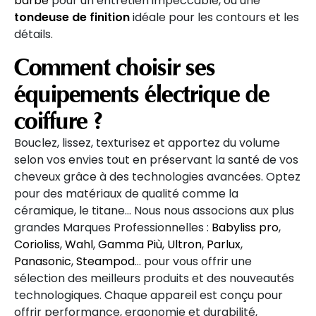
barbe
pour un entretien impeccable, ou une
tondeuse de finition
idéale pour les contours et les
détails.
Comment choisir ses
équipements électrique de
coiffure ?
Bouclez, lissez, texturisez et apportez du volume
selon vos envies tout en préservant la santé de vos
cheveux grâce à des technologies avancées. Optez
pour des matériaux de qualité comme la
céramique, le titane... Nous nous associons aux plus
grandes Marques Professionnelles :
Babyliss pro
,
Corioliss
,
Wahl
,
Gamma Più
,
Ultron
,
Parlux
,
Panasonic
,
Steampod
… pour vous offrir une
sélection des meilleurs produits et des nouveautés
technologiques. Chaque appareil est conçu pour
offrir performance, ergonomie et durabilité,