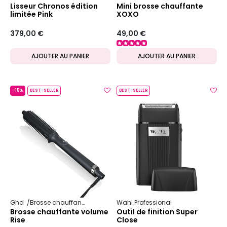
Lisseur Chronos édition
Mini brosse chauffante
limitée Pink
XOXO
379,00 €
49,00 €
AJOUTER AU PANIER
AJOUTER AU PANIER
-15%
BEST-SELLER
BEST-SELLER
Ghd
Brosse chauffante
Wahl Professional
Brosse chauffante volume
Outil de finition Super
Rise
Close